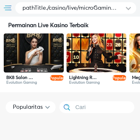
pathTitle./casino/live/microGaming
Plus
Permainan Live Kasino Terbaik
Popular
Popular
BK8 Salon Prive Baccarat
Lightning Roulette
Meg
Evolution Gaming
Evolution Gaming
Evol
Popularitas