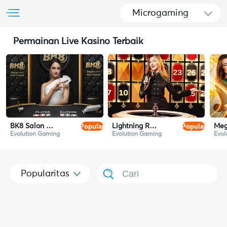
Microgaming
Permainan Live Kasino Terbaik
Popular
Popular
BK8 Salon Prive Baccarat
Lightning Roulette
Meg
Evolution Gaming
Evolution Gaming
Evol
Popularitas