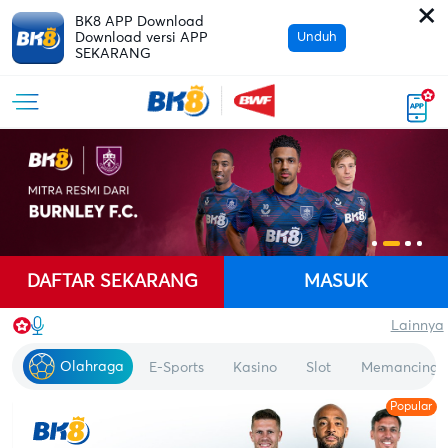
×
BK8 APP Download
Download versi APP
Unduh
SEKARANG
DAFTAR SEKARANG
MASUK
Lainnya
Bermainlah dengan bertanggung jawab dan nikmati pengalam
Olahraga
E-Sports
Kasino
Slot
Memancing
Popular