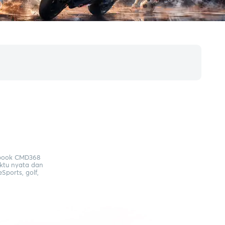
sbook CMD368
ktu nyata dan
Sports, golf,