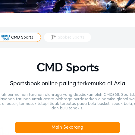
CMD Sports
Sbobet Sports
CMD Sports
Sportsbook online paling terkemuka di Asia
alah permainan taruhan olahraga yang disediakan oleh CMD368. Sport
ayanan taruhan untuk acara olahraga berdasarkan dinamika global wa
 di pasar, termasuk tetapi tidak terbatas pada bola basket, sepak bola, e
dan bulu tangkis.
Main Sekarang