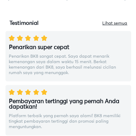
Testimonial
Lihat semua
Penarikan super cepat
Penarikan BK8 sangat cepat. Saya dapat menarik
kemenangan saya dalam waktu 15 menit. Berkat
kemenangan dari BK8, saya berhasil melunasi cicilan
rumah saya yang menunggak.
Pembayaran tertinggi yang pernah Anda
dapatkan!
Platform terbaik yang pernah saya alami! BK8 memiliki
tingkat pembayaran tertinggi dan promosi paling
menguntungkan.