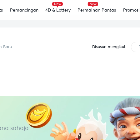
ts
Pemancingan
4D & Lottery
Permainan Pantas
Promosi
n Baru
Disusun mengikut
ana sahaja