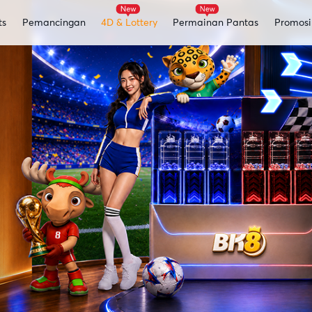
ts
Pemancingan
4D & Lottery
Permainan Pantas
Promosi