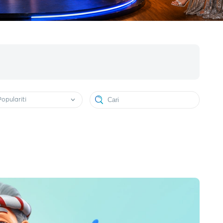
Populariti