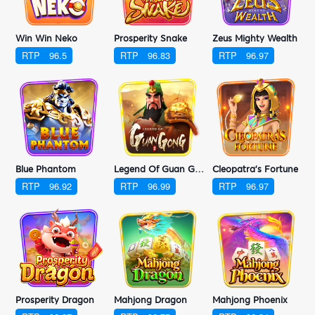
Win Win Neko
Prosperity Snake
Zeus Mighty Wealth
RTP
96.5
RTP
96.83
RTP
96.97
Blue Phantom
Legend Of Guan Gong
Cleopatra's Fortune
RTP
96.92
RTP
96.99
RTP
96.97
Prosperity Dragon
Mahjong Dragon
Mahjong Phoenix