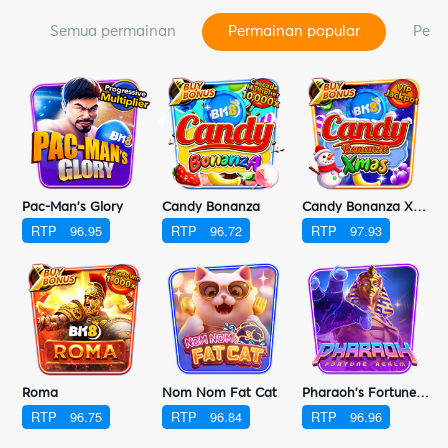
semua permainan
permainan popular
per
Pac-Man's Glory
Candy Bonanza
Candy Bonanza Xmas
RTP
96.95
RTP
96.72
RTP
97.93
Roma
Nom Nom Fat Cat
Pharaoh's Fortune Realm
RTP
96.75
RTP
96.84
RTP
96.96