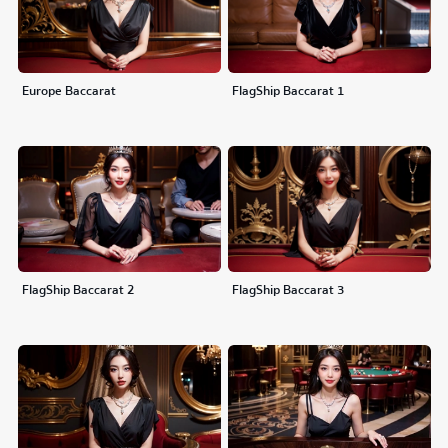
Europe Baccarat
FlagShip Baccarat 1
FlagShip Baccarat 2
FlagShip Baccarat 3