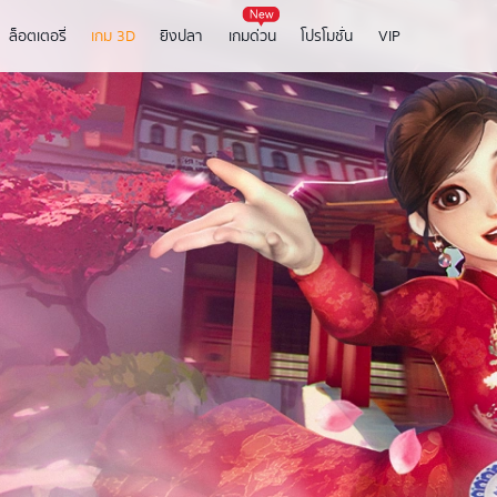
ล็อตเตอรี่
เกม 3D
ยิงปลา
เกมด่วน
โปรโมชั่น
VIP