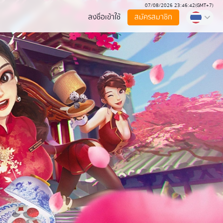
07/08/2026 23:46:43
(
GMT+7
)
ลงชื่อเข้าใช้
สมัครสมาชิก