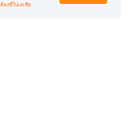
ต้องที่ในเอเชีย