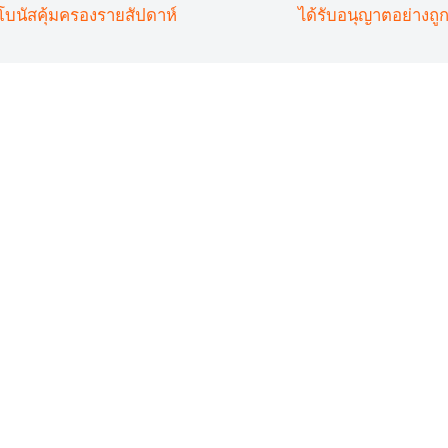
โบนัสคุ้มครองรายสัปดาห์
ได้รับอนุญาตอย่างถูก