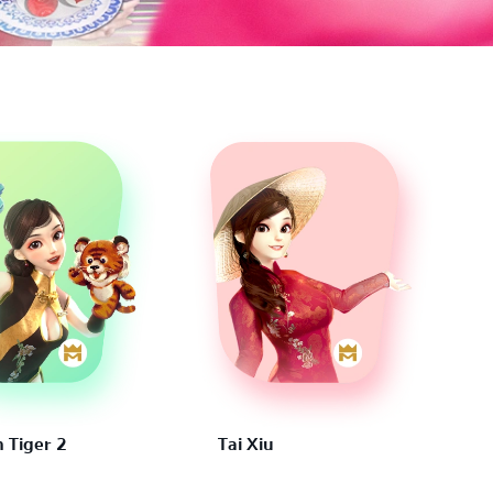
 Tiger 2
Tai Xiu