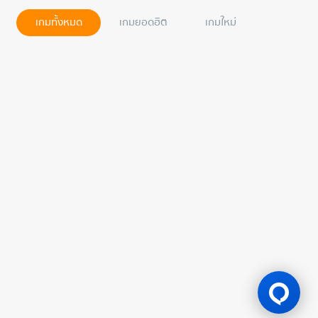
เกมทั้งหมด
เกมยอดฮิต
เกมใหม่