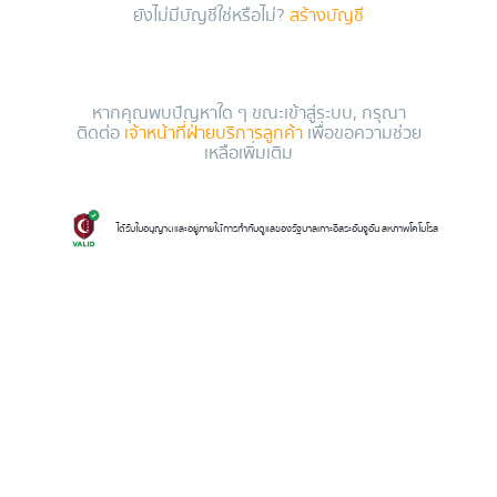
ยังไม่มีบัญชีใช่หรือไม่?
สร้างบัญชี
หากคุณพบปัญหาใด ๆ ขณะเข้าสู่ระบบ, กรุณา
ติดต่อ
เจ้าหน้าที่ฝ่ายบริการลูกค้า
เพื่อขอความช่วย
เหลือเพิ่มเติม
ได้รับใบอนุญาตและอยู่ภายใต้การกำกับดูแลของรัฐบาลเกาะอิสระอันจูอัน สหภาพโคโมโรส