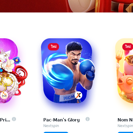
ใหม่
ใหม่
BK8 Starlight Princess
Pac-Man's Glory
Nom N
Nextspin
Nextspi