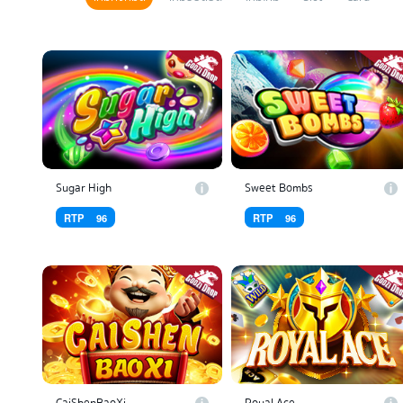
Sugar High
Sweet Bombs
RTP
96
RTP
96
CaiShenBaoXi
Royal Ace