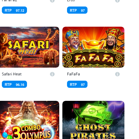
RTP
97.12
RTP
97
Safari Heat
FaFaFa
RTP
96.16
RTP
97