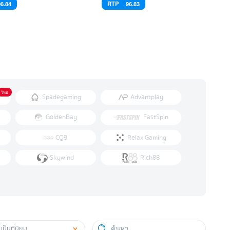
96.84
RTP
96.83
ใหม่
Spadegaming
Advantplay
GoldenBay
FastSpin
CQ9
Relax Gaming
Skywind
Rich88
เป็นที่นิยม