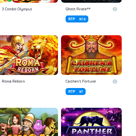
3 Combo Olympus
Ghost Pirate**
RTP
97.6
Roma Reborn
Caishen's Fortune
RTP
97