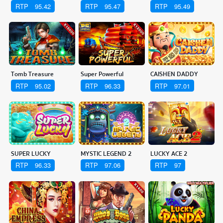
RTP
95.42
RTP
95.47
RTP
95.49
Tomb Treasure
Super Powerful
CAISHEN DADDY
RTP
95.02
RTP
96.33
RTP
97.01
SUPER LUCKY
MYSTIC LEGEND 2
LUCKY ACE 2
RTP
96.33
RTP
97.06
RTP
97