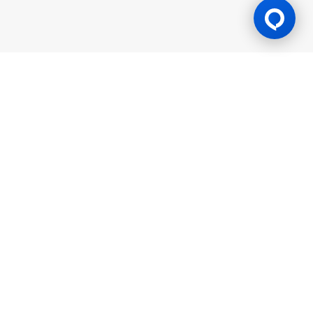
ใบอนุญาตเกม
BK8 ดำเนินการโดยบริษัท Mettlemind Tech Ltd. หมายเลขจดทะเบียน
15779 ที่อยู่จดทะเบียน: ฮัมชาโก, เมืองมูตซามูดู, เกาะอองฌวน , สหภาพคอ
โมโรส BK8ได้รับใบอนุญาตและอยู่ภายใต้การกำกับดูแลโดยรัฐบาลเกาะอองฌ
วน สหภาพคอโมโรส ภายใต้ใบอนุญาตเลขที่ ALSI-202504032-FI2 BK8
ปฏิบัติตามข้อกำหนดและกฎระเบียบทางกฎหมายอย่างเคร่งครัด และได้รับ
อนุญาตให้ดำเนินกิจกรรมการเดิมพันทุกประเภทอย่างถูกต้องตามกฎหมาย