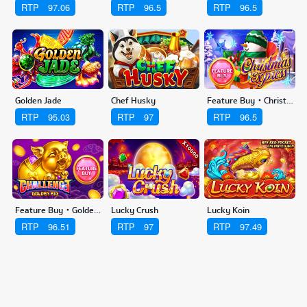
RTP
97.06
RTP
96.5
RTP
96.5
Golden Jade
Chef Husky
Feature Buy・Christmas Express
RTP
95.03
RTP
97
RTP
96.5
Feature Buy・Golden Pig
Lucky Crush
Lucky Koin
RTP
96.51
RTP
97
RTP
97.49