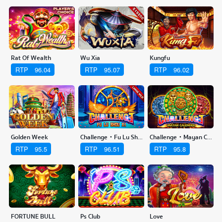
Rat Of Wealth
Wu Xia
Kungfu
RTP
96.04
RTP
95.07
RTP
96.02
Golden Week
Challenge・Fu Lu Shou Xi
Challenge・Mayan Calendar
RTP
95.5
RTP
96.51
RTP
95.8
FORTUNE BULL
Ps Club
Love