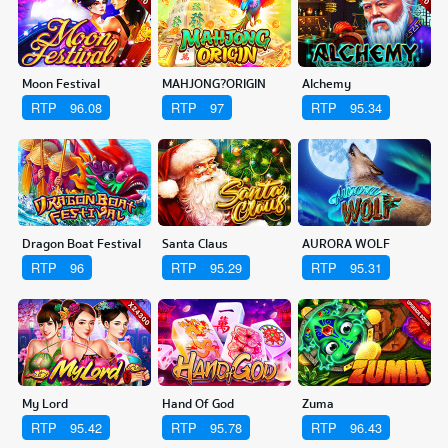
Moon Festival
MAHJONG?ORIGIN
Alchemy
RTP
96.08
RTP
97
RTP
95.34
Dragon Boat Festival
Santa Claus
AURORA WOLF
RTP
96
RTP
95.29
RTP
95.31
My Lord
Hand Of God
Zuma
RTP
95.42
RTP
95.78
RTP
96.43