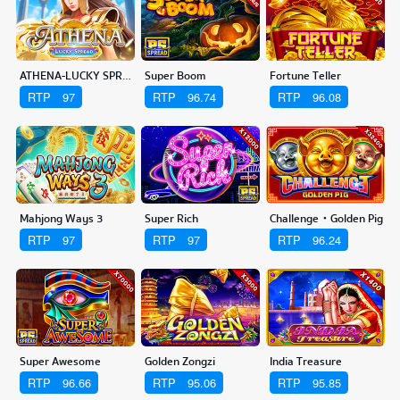
ATHENA-LUCKY SPREAD
Super Boom
Fortune Teller
RTP
97
RTP
96.74
RTP
96.08
Mahjong Ways 3
Super Rich
Challenge・Golden Pig
RTP
97
RTP
97
RTP
96.24
Super Awesome
Golden Zongzi
India Treasure
RTP
96.66
RTP
95.06
RTP
95.85