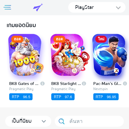
PlayStar
เกมยอดนิยม
ฮอต
ฮอต
ใหม่
BK8 Gates of Olympus 1000
BK8 Starlight Princess
Pac-Man's Glory
Pragmatic Play
Pragmatic Play
Nextspin
RTP
96.5
RTP
97.6
RTP
96.95
เป็นที่นิยม