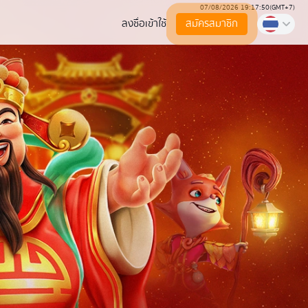
07/08/2026 19:17:52
(
GMT+7
)
ลงชื่อเข้าใช้
สมัครสมาชิก