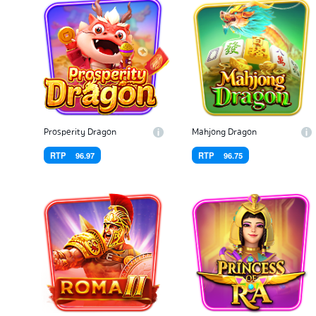
Prosperity Dragon
Mahjong Dragon
RTP
96.97
RTP
96.75