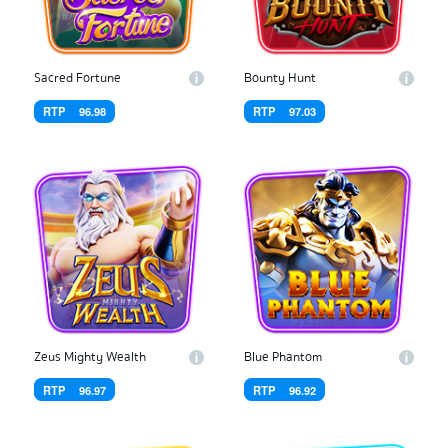
Sacred Fortune
Bounty Hunt
RTP
96.98
RTP
97.03
Zeus Mighty Wealth
Blue Phantom
RTP
96.97
RTP
96.92