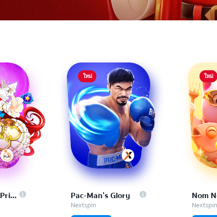
ใหม่
ใหม่
BK8 Starlight Princess
Pac-Man's Glory
Nom N
Nextspin
Nextspi