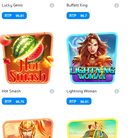
Lucky Gems
Buffalo King
RTP
96.81
RTP
96.7
Hot Smash
Lightning Woman
RTP
96.75
RTP
96.81