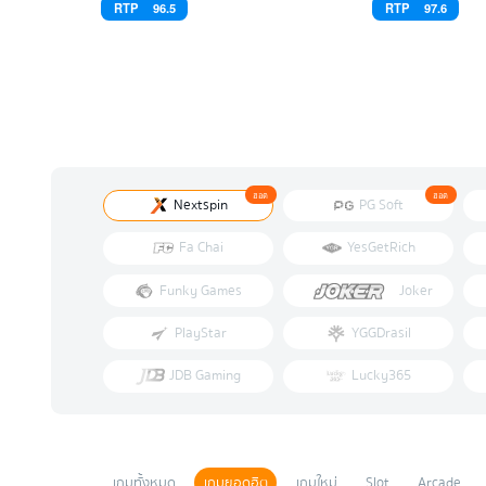
RTP
96.5
RTP
97.6
ฮอต
ฮอต
Nextspin
PG Soft
Fa Chai
YesGetRich
Funky Games
Joker
PlayStar
YGGDrasil
JDB Gaming
Lucky365
เกมทั้งหมด
เกมยอดฮิต
เกมใหม่
slot
arcade