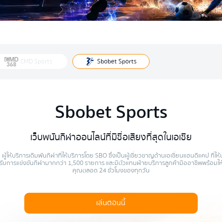
CMD Sports
Sbobet Sports
Sbobet Sports
เว็บพนันกีฬาออนไลน์ที่มีชื่อเสียงที่สุดในเอเชีย
ู้ให้บริการเดิมพันกีฬาที่ให้บริการโดย SBO ซึ่งเป็นผู้เชี่ยวชาญด้านเอเชี่ยนแฮนดิแคป ที่ใ
ับการแข่งขันกีฬามากกว่า 1,500 รายการ และมีตัวแทนฝ่ายบริการลูกค้ามืออาชีพพร้อมใ
คุณตลอด 24 ชั่วโมงของทุกวัน
เล่นตอนนี้