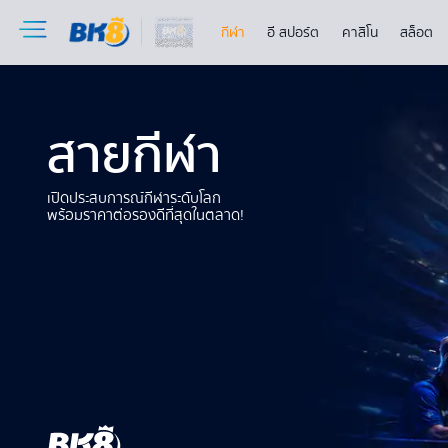
กีฬา
อี สปอร์ต
คาสิโน
สล็อต
สายกีฬา
เปิดประสบการณ์กีฬาระดับโลก
พร้อมราคาต่อรองดีที่สุดในตลาด!