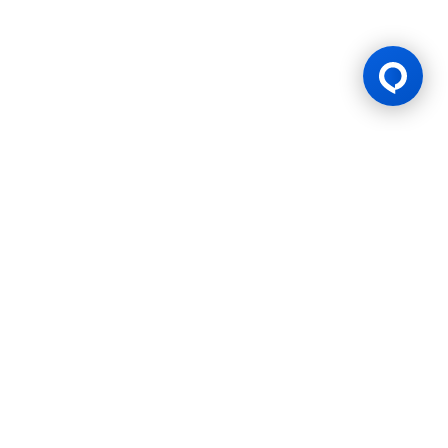
ไทย
ใบรับรอง