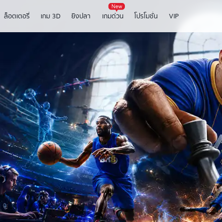
ล็อตเตอรี่
เกม 3D
ยิงปลา
เกมด่วน
โปรโมชั่น
VIP