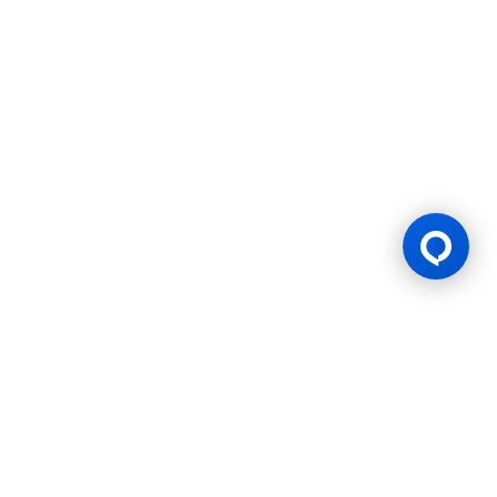
Việt Nam