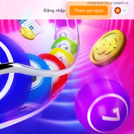
07/08/2026 03:11:13
(
GMT+7
)
Đăng nhập
Tham gia ngay