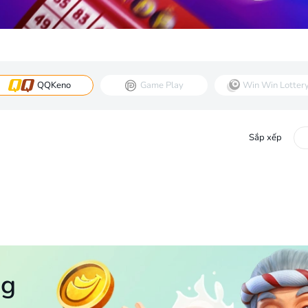
QQKeno
Game Play
Win Win Lotter
Sắp xếp
ng