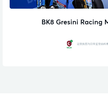
BK8 Gresini Racing
运营执照与日常监管由科