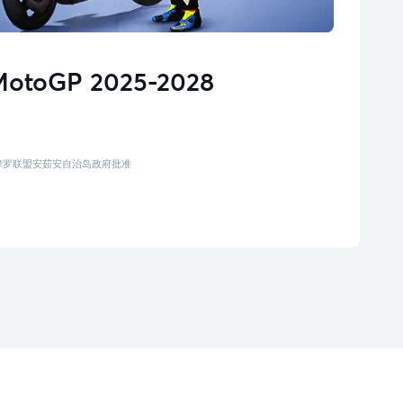
 MotoGP 2025-2028
摩罗联盟安茹安自治岛政府批准