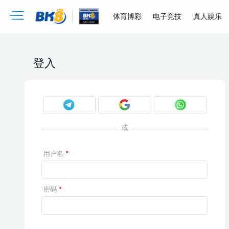
体育博彩
电子竞技
真人娱乐
登入
或
用户名
密码