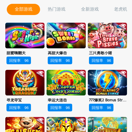
全部游戏
热门游戏
全新游戏
老虎机
甜蜜嗨翻天
高甜大爆击
三只勇敢小猪
回报率
96
回报率
96
回报率
96
寻龙夺宝
幸运大连击
777爆奖2 Bonus Strike
回报率
96
回报率
96
回报率
96