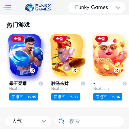
Funky Games
热门游戏
全新
全新
全新
拳王榮耀
骏马来财
-
Nextspin
Nextspin
Nextspin
回报率
96.95
回报率
96.83
回报率
96.84
人气