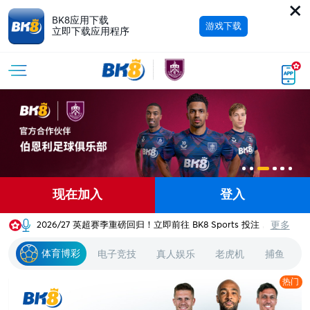
×
BK8应用下载
游戏下载
立即下载应用程序
现在加入
登入
2026/27 英超赛季重磅回归！立即前往 BK8 Sports 投注，解锁专
更多
体育博彩
电子竞技
真人娱乐
老虎机
捕鱼
热门